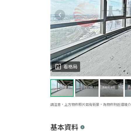
看格局
請注意，上方物件照片如有街景，為物件附近環境介
基本資料