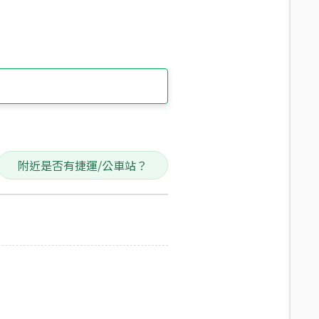
附近是否有捷運/公車站？