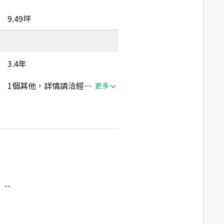
9.49坪
3.4年
1個其他，詳情請洽經紀人員
更多
--