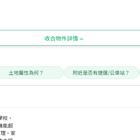
收合物件詳情
土地屬性為何？
附近是否有捷運/公車站？
學校、
活機能超
整理，家