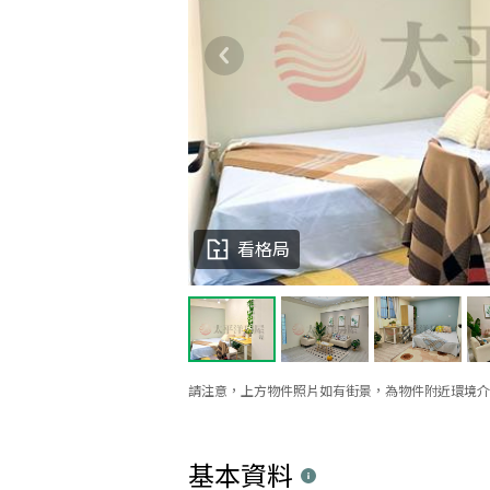
看格局
請注意，上方物件照片如有街景，為物件附近環境介
基本資料