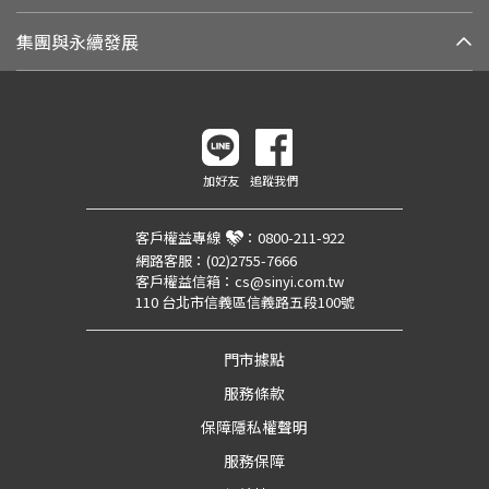
集團與永續發展
加好友
追蹤我們
客戶權益專線
：
0800-211-922
網路客服：
(02)2755-7666
客戶權益信箱：
cs@sinyi.com.tw
110 台北市信義區信義路五段100號
門市據點
服務條款
保障隱私權聲明
服務保障