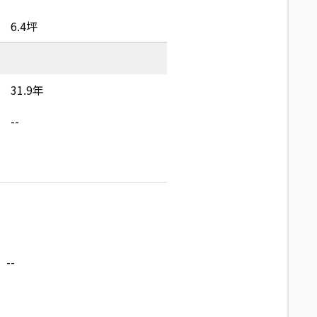
6.4坪
31.9年
--
--