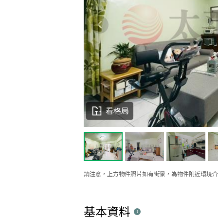
看格局
請注意，上方物件照片如有街景，為物件附近環境介
基本資料