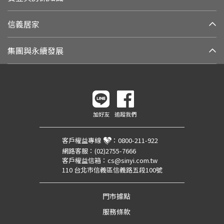
信義居家
集團與永續發展
加好友
追蹤我們
客戶權益專線
：
0800-211-922
網路客服：
(02)2755-7666
客戶權益信箱：
cs@sinyi.com.tw
110 台北市信義區信義路五段100號
門市據點
服務條款