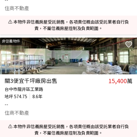
住商不動產
⚠️ 本物件非信義房屋受託銷售，各項責任概由該受託業者自行負
責，不屬信義房屋控制及負責範圍。
非信義物件
15,400
關3便宜千坪廠房出售
萬
台中市龍井區工業路
地坪
574.75
8.6年
--
住商不動產
⚠️ 本物件非信義房屋受託銷售，各項責任概由該受託業者自行負
責，不屬信義房屋控制及負責範圍。