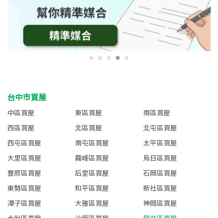
台中市買屋
中區買屋
東區買屋
南區買屋
西區買屋
北區買屋
北屯區買屋
西屯區買屋
南屯區買屋
太平區買屋
大里區買屋
霧峰區買屋
烏日區買屋
豐原區買屋
后里區買屋
石岡區買屋
東勢區買屋
和平區買屋
新社區買屋
潭子區買屋
大雅區買屋
神岡區買屋