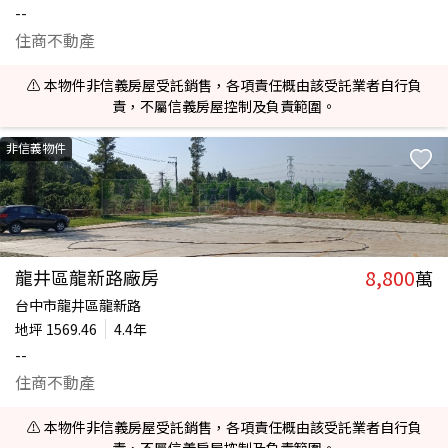
--
住商不動產
⚠️ 本物件非信義房屋受託銷售，各項責任概由該受託業者自行負
責，不屬信義房屋控制及負責範圍。
非信義物件
8,800
龍井區龍新路廠房
萬
台中市龍井區龍新路
地坪
1569.46
4.4年
--
住商不動產
⚠️ 本物件非信義房屋受託銷售，各項責任概由該受託業者自行負