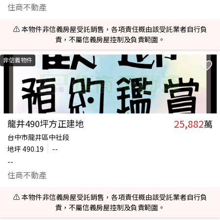
住商不動產
⚠️ 本物件非信義房屋受託銷售，各項責任概由該受託業者自行負
責，不屬信義房屋控制及負責範圍。
非信義物件
25,882
龍井490坪方正建地
萬
台中市龍井區中社段
地坪
490.19
--
--
住商不動產
⚠️ 本物件非信義房屋受託銷售，各項責任概由該受託業者自行負
責，不屬信義房屋控制及負責範圍。