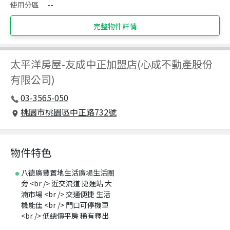
使用分區
--
完整物件詳情
太平洋房屋
-
友成中正加盟店(心成不動產股份
有限公司)
03-3565-050
桃園市桃園區中正路732號
物件特色
八德廣豐置地生活廣場生活圈
旁 <br /> 近交流道 捷運站 大
湳市場 <br /> 交通便捷 生活
機能佳 <br /> 門口可停機車
<br /> 低總價平房 稀有釋出