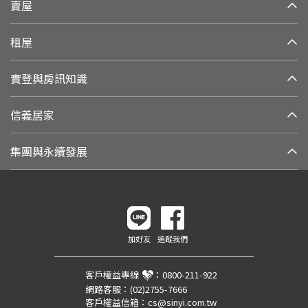
賣屋
租屋
實登與房訊知識
信義居家
集團與永續發展
加好友
追蹤我們
客戶權益專線
：
0800-211-922
網路客服：
(02)2755-7666
客戶權益信箱：
cs@sinyi.com.tw