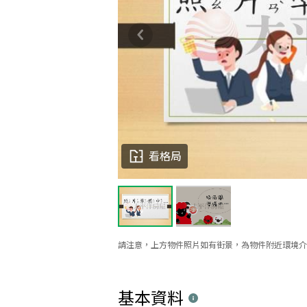
看格局
請注意，上方物件照片如有街景，為物件附近環境介
基本資料