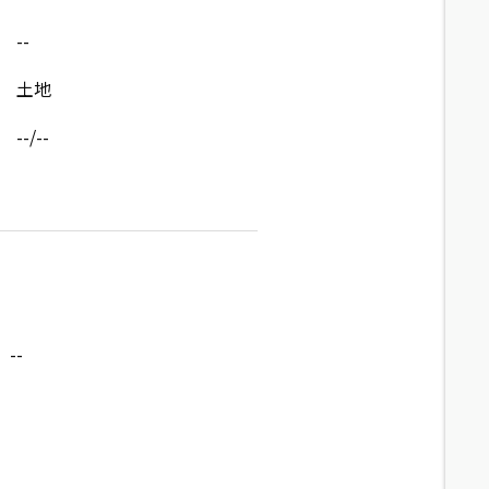
--
土地
--/--
--