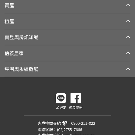
賣屋
租屋
實登與房訊知識
信義居家
集團與永續發展
加好友
追蹤我們
客戶權益專線
：
0800-211-922
網路客服：
(02)2755-7666