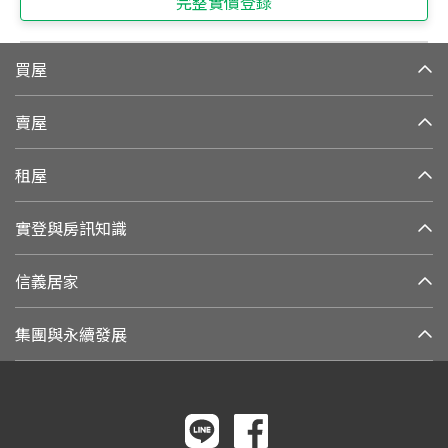
完整實價登錄
買屋
賣屋
租屋
實登與房訊知識
信義居家
集團與永續發展