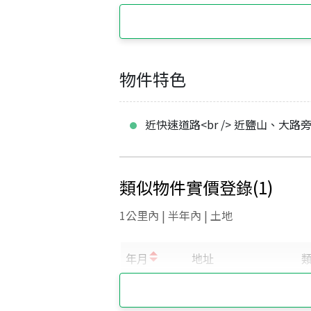
物件特色
近快速道路<br /> 近鹽山、大路
類似物件實價登錄
(
1
)
1公里內 | 半年內 | 土地