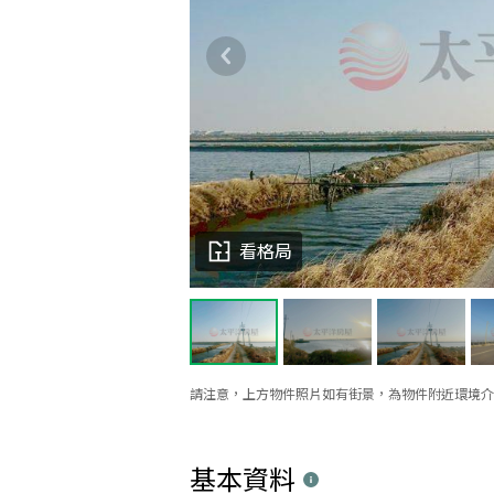
看格局
請注意，上方物件照片如有街景，為物件附近環境介
基本資料