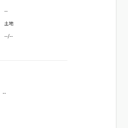
--
土地
--/--
--