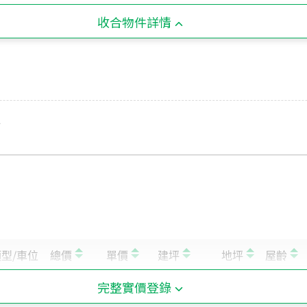
收合物件詳情
旁
完整實價登錄