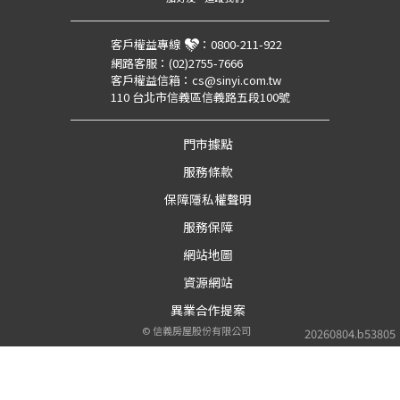
客戶權益專線
：
0800-211-922
網路客服：
(02)2755-7666
客戶權益信箱：
cs@sinyi.com.tw
110 台北市信義區信義路五段100號
門市據點
服務條款
保障隱私權聲明
服務保障
網站地圖
資源網站
異業合作提案
©
信義房屋股份有限公司
20260804.b53805