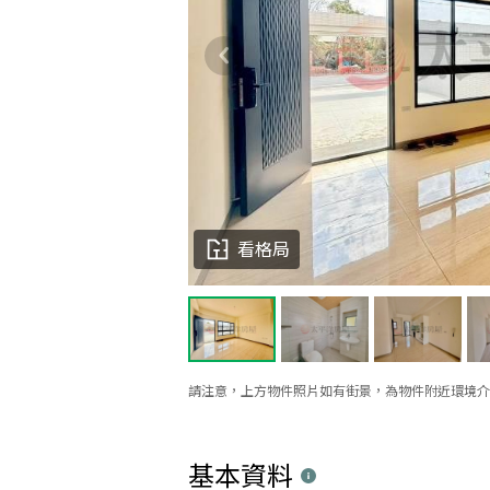
看格局
請注意，上方物件照片如有街景，為物件附近環境介
基本資料