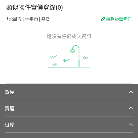
類似物件實價登錄
(
0
)
1公里內 | 半年內 | 其它
編輯篩選條件
還沒有任何成交資訊
買屋
賣屋
租屋