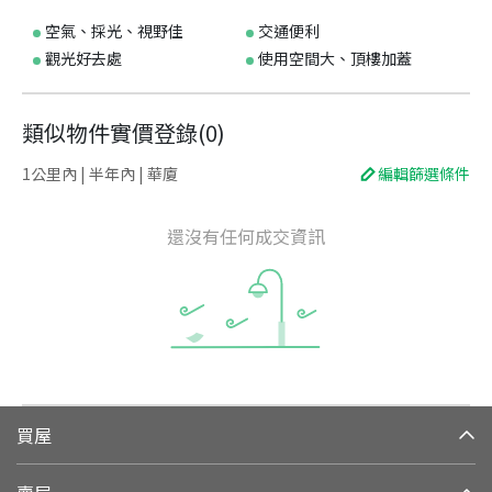
空氣、採光、視野佳
交通便利
觀光好去處
使用空間大、頂樓加蓋
類似物件實價登錄
(
0
)
1公里內 | 半年內 | 華廈
編輯篩選條件
還沒有任何成交資訊
買屋