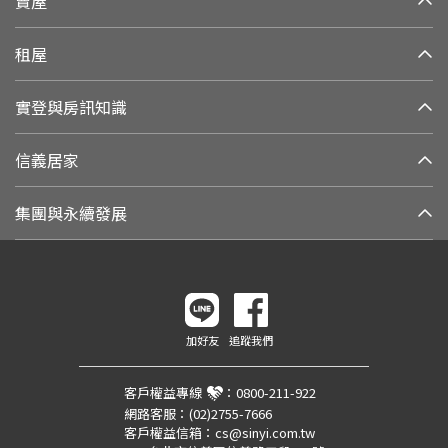
賣屋
租屋
實登與房訊知識
信義居家
集團與永續發展
加好友
追蹤我們
客戶權益專線
：
0800-211-922
網路客服：
(02)2755-7666
客戶權益信箱：
cs@sinyi.com.tw