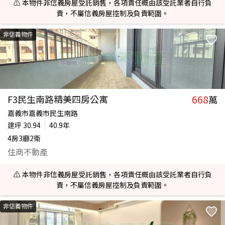
⚠️ 本物件非信義房屋受託銷售，各項責任概由該受託業者自行負
責，不屬信義房屋控制及負責範圍。
非信義物件
668
F3民生南路精美四房公寓
萬
嘉義市嘉義市民生南路
建坪
30.94
40.9年
4房3廳2衛
住商不動產
⚠️ 本物件非信義房屋受託銷售，各項責任概由該受託業者自行負
責，不屬信義房屋控制及負責範圍。
非信義物件