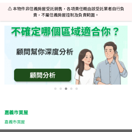
⚠️ 本物件非信義房屋受託銷售，各項責任概由該受託業者自行負
責，不屬信義房屋控制及負責範圍。
嘉義市買屋
嘉義市買屋