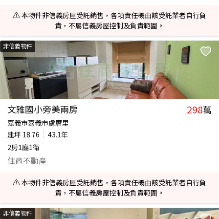
⚠️ 本物件非信義房屋受託銷售，各項責任概由該受託業者自行負
責，不屬信義房屋控制及負責範圍。
非信義物件
298
文雅國小旁美兩房
萬
嘉義市嘉義市盧厝里
建坪
18.76
43.1年
2房1廳1衛
住商不動產
⚠️ 本物件非信義房屋受託銷售，各項責任概由該受託業者自行負
責，不屬信義房屋控制及負責範圍。
非信義物件