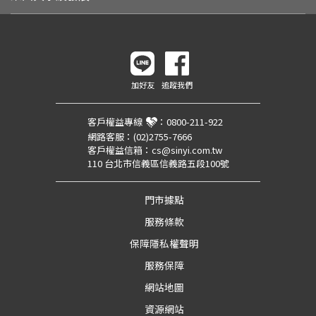
加好友
追蹤我們
客戶權益專線
：
0800-211-922
網路客服：
(02)2755-7666
客戶權益信箱：
cs@sinyi.com.tw
110 台北市信義區信義路五段100號
門市據點
服務條款
保障隱私權聲明
服務保障
網站地圖
資源網站