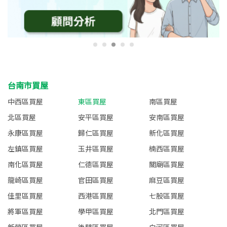
台南市買屋
中西區買屋
東區買屋
南區買屋
北區買屋
安平區買屋
安南區買屋
永康區買屋
歸仁區買屋
新化區買屋
左鎮區買屋
玉井區買屋
楠西區買屋
南化區買屋
仁德區買屋
關廟區買屋
龍崎區買屋
官田區買屋
麻豆區買屋
佳里區買屋
西港區買屋
七股區買屋
將軍區買屋
學甲區買屋
北門區買屋