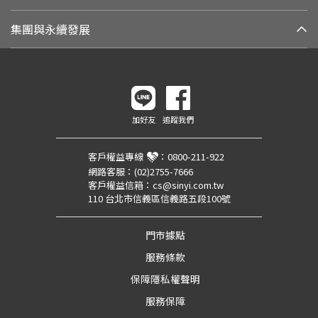
集團與永續發展
加好友
追蹤我們
客戶權益專線
：
0800-211-922
網路客服：
(02)2755-7666
客戶權益信箱：
cs@sinyi.com.tw
110 台北市信義區信義路五段100號
門市據點
服務條款
保障隱私權聲明
服務保障