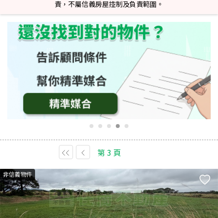
責，不屬信義房屋控制及負責範圍。
第
3
頁
非信義物件