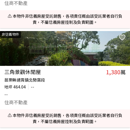
住商不動產
⚠️ 本物件非信義房屋受託銷售，各項責任概由該受託業者自行負
責，不屬信義房屋控制及負責範圍。
非信義物件
1,380
三角景觀休閒屋
萬
苗栗縣通霄鎮北勢窩段
地坪
464.04
--
--
住商不動產
⚠️ 本物件非信義房屋受託銷售，各項責任概由該受託業者自行負
責，不屬信義房屋控制及負責範圍。