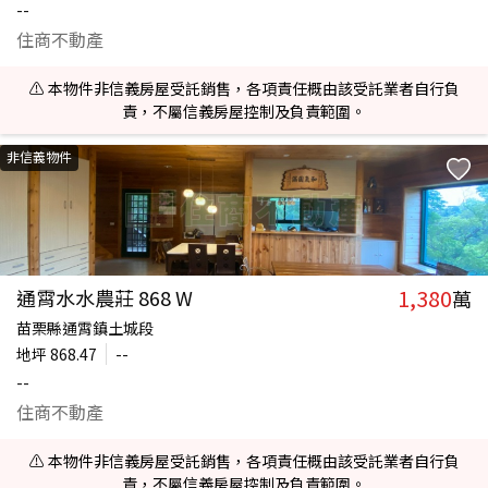
--
住商不動產
⚠️ 本物件非信義房屋受託銷售，各項責任概由該受託業者自行負
責，不屬信義房屋控制及負責範圍。
非信義物件
1,380
通霄水水農莊 868 W
萬
苗栗縣通霄鎮土城段
地坪
868.47
--
--
住商不動產
⚠️ 本物件非信義房屋受託銷售，各項責任概由該受託業者自行負
責，不屬信義房屋控制及負責範圍。