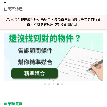
--
住商不動產
⚠️ 本物件非信義房屋受託銷售，各項責任概由該受託業者自行負
責，不屬信義房屋控制及負責範圍。
苗栗縣買屋