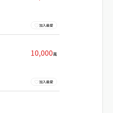
加入最愛
10,000
萬
加入最愛