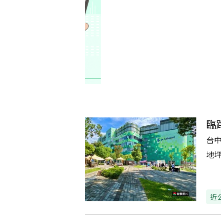
臨
台
地
近