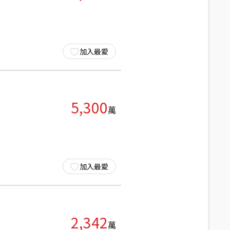
加入最愛
5,300
萬
加入最愛
2,342
萬