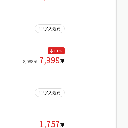
加入最愛
1.1
%
7,999
萬
8,088
萬
加入最愛
1,757
萬