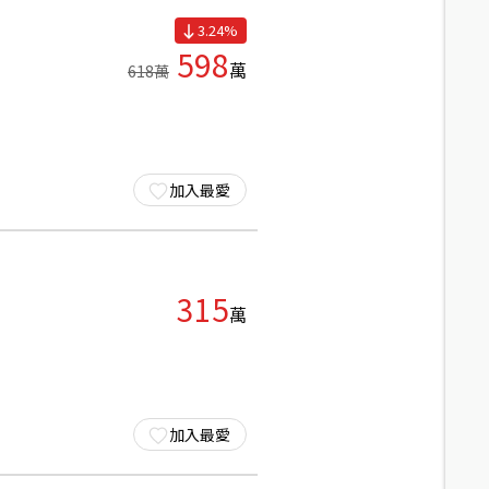
3.24
%
598
萬
618
萬
加入最愛
315
萬
加入最愛