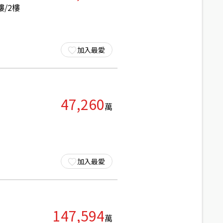
樓/
2
樓
加入最愛
47,260
萬
加入最愛
147,594
萬