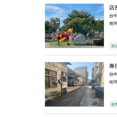
店
台
地
近
專
台
地
近