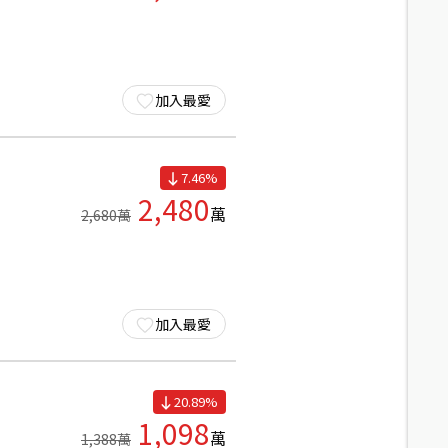
加入最愛
7.46
%
2,480
萬
2,680
萬
加入最愛
20.89
%
1,098
萬
1,388
萬