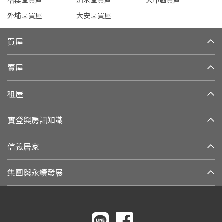
梧棲區買屋
清水區買屋
大甲區買屋
外埔區買屋
大安區買屋
買屋
賣屋
租屋
實登與房訊知識
信義居家
集團與永續發展