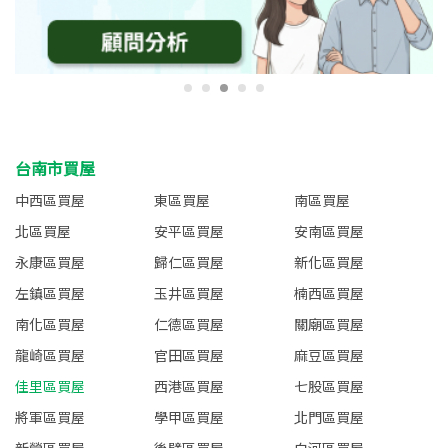
台南市買屋
中西區買屋
東區買屋
南區買屋
北區買屋
安平區買屋
安南區買屋
永康區買屋
歸仁區買屋
新化區買屋
左鎮區買屋
玉井區買屋
楠西區買屋
南化區買屋
仁德區買屋
關廟區買屋
龍崎區買屋
官田區買屋
麻豆區買屋
佳里區買屋
西港區買屋
七股區買屋
將軍區買屋
學甲區買屋
北門區買屋