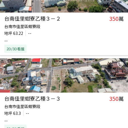
350
台南佳里蚶寮乙種３－２
萬
台南市佳里區蚶寮段
地坪
63.22
--
--
2D/3D看屋
350
台南佳里蚶寮乙種３－３
萬
台南市佳里區蚶寮段
地坪
63.3
--
--