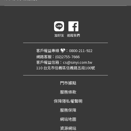
加好友
追蹤我們
客戶權益專線
：
0800-211-922
網路客服：
(02)2755-7666
客戶權益信箱：
cs@sinyi.com.tw
110 台北市信義區信義路五段100號
門市據點
服務條款
保障隱私權聲明
服務保障
網站地圖
資源網站