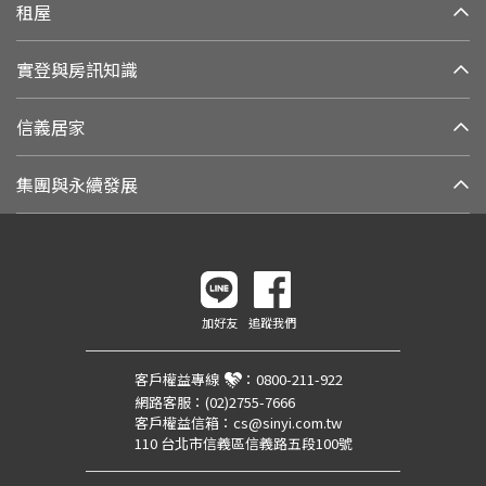
租屋
實登與房訊知識
信義居家
集團與永續發展
加好友
追蹤我們
客戶權益專線
：
0800-211-922
網路客服：
(02)2755-7666
客戶權益信箱：
cs@sinyi.com.tw
110 台北市信義區信義路五段100號