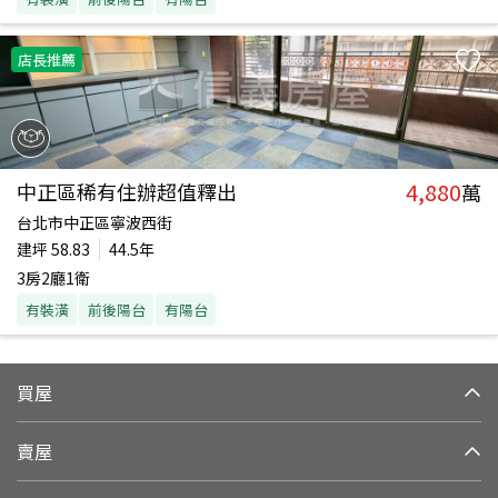
店長推薦
4,880
中正區稀有住辦超值釋出
萬
台北市中正區寧波西街
建坪
58.83
44.5年
3房2廳1衛
有裝潢
前後陽台
有陽台
買屋
賣屋