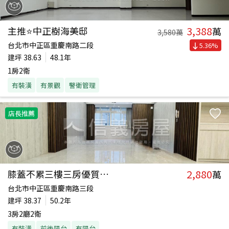
3,388
主推⭐中正樹海美邸
萬
3,580
萬
台北市中正區重慶南路二段
5.36
%
建坪
38.63
48.1年
1房2衛
有裝潢
有景觀
警衛管理
店長推薦
2,880
膝蓋不累三樓三房優質美寓
萬
台北市中正區重慶南路三段
建坪
38.37
50.2年
3房2廳2衛
有裝潢
前後陽台
有陽台