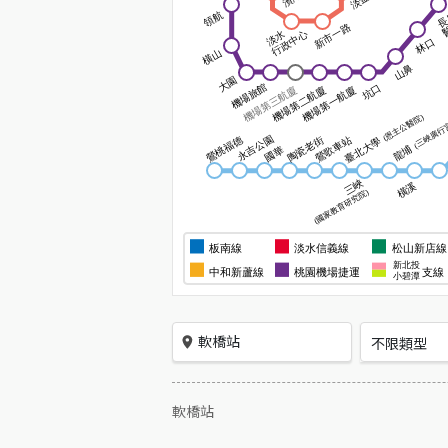
軟橋站
不限類型
軟橋站