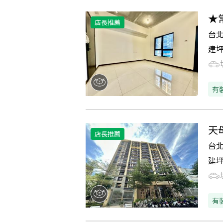
★
店長推薦
台
建
有
天
店長推薦
台
建
有