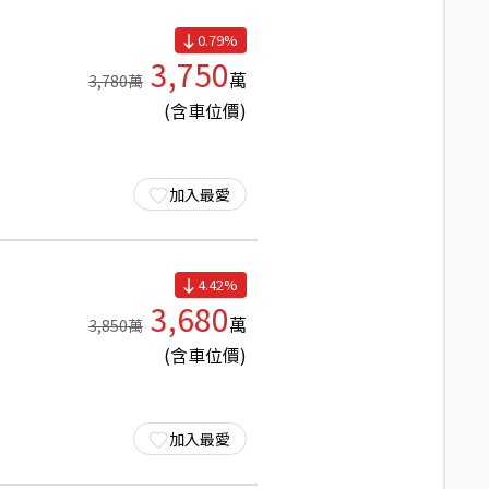
0.79
%
3,750
萬
3,780
萬
(含車位價)
加入最愛
4.42
%
3,680
萬
3,850
萬
(含車位價)
加入最愛