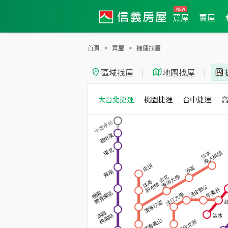
買屋
賣屋
首頁
買屋
捷運找屋
區域找屋
|
地圖找屋
|
大台北捷運
桃園捷運
台中捷運