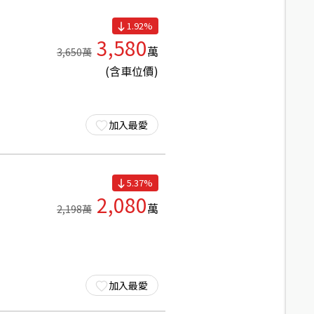
1.92
%
3,580
萬
3,650
萬
(含車位價)
加入最愛
5.37
%
2,080
萬
2,198
萬
加入最愛