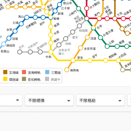
不限總價
不限格局