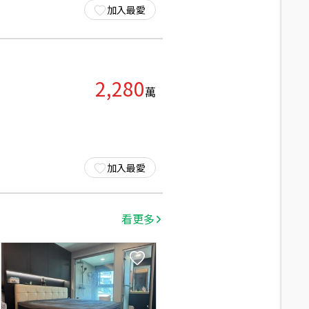
加入最愛
2,280
萬
加入最愛
看更多