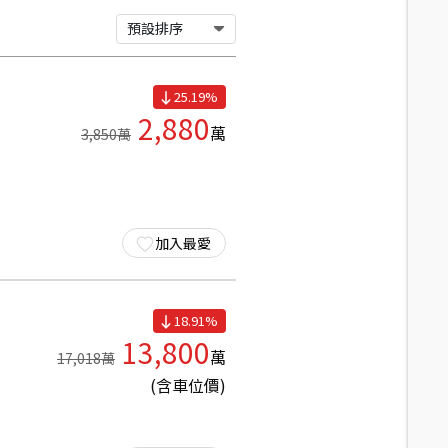
預設排序
25.19
%
2,880
萬
3,850
萬
加入最愛
18.91
%
13,800
萬
17,018
萬
(含車位價)