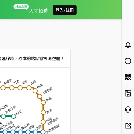
軟橋站捷運找屋
人才招募
登入/註冊
捷運線時，原本的站點會被清空喔！