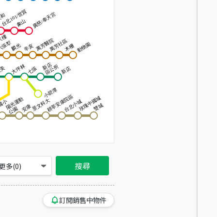
搜尋
更多(
0
)
訂閱銷售中物件