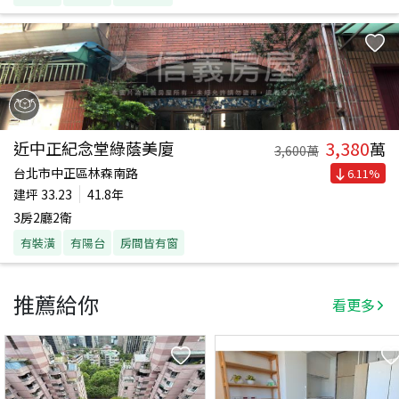
3,380
近中正紀念堂綠蔭美廈
萬
3,600
萬
台北市中正區林森南路
6.11
%
建坪
33.23
41.8年
3房2廳2衛
有裝潢
有陽台
房間皆有窗
推薦給你
看更多