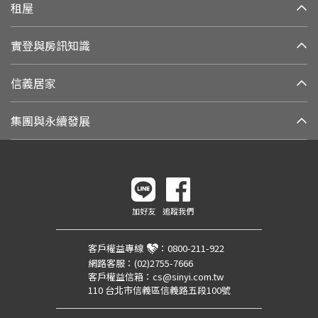
租屋
實登與房訊知識
信義居家
集團與永續發展
加好友
追蹤我們
客戶權益專線
：
0800-211-922
網路客服：
(02)2755-7666
客戶權益信箱：
cs@sinyi.com.tw
110 台北市信義區信義路五段100號