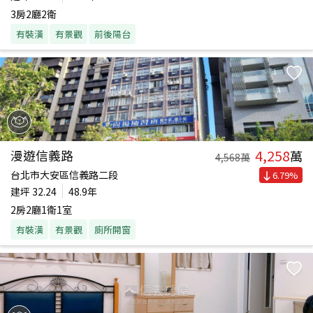
3房2廳2衛
有裝潢
有景觀
前後陽台
4,258
漫遊信義路
萬
4,568
萬
台北市大安區信義路二段
6.79
%
建坪
32.24
48.9年
2房2廳1衛1室
有裝潢
有景觀
廁所開窗