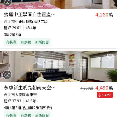
4,280
捷運中正學區自住置產三房
萬
台北市中正區羅斯福路二段
建坪
29.61
48.4年
3房2廳3衛
有裝潢
有景觀
廁所開窗
4,490
永康新生明亮朝南天空之城
萬
4,750
萬
台北市大安區永康街
5.47
%
建坪
37.93
41.6年
4房4廳3衛(含加蓋2房2廳1衛)
有裝潢
有景觀
前後陽台