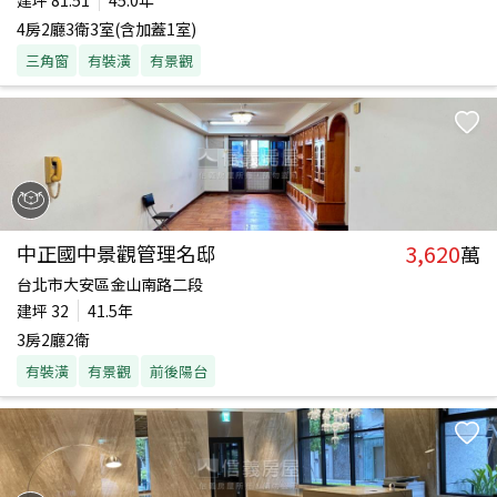
建坪
81.51
45.0年
4房2廳3衛3室(含加蓋1室)
三角窗
有裝潢
有景觀
3,620
中正國中景觀管理名邸
萬
台北市大安區金山南路二段
建坪
32
41.5年
3房2廳2衛
有裝潢
有景觀
前後陽台