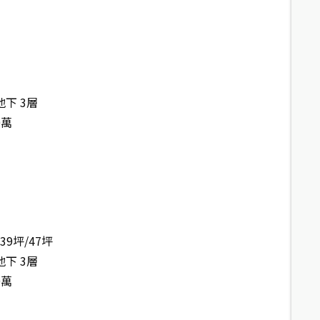
地下 3層
0萬
/39坪/47坪
地下 3層
0萬