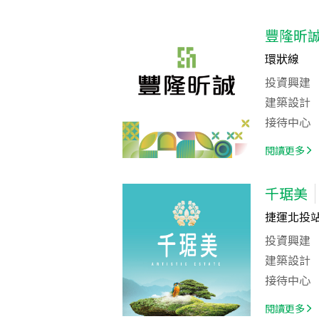
豐隆昕
環狀線
投資興建
建築設計
接待中心
閱讀更多
千琚美
捷運北投站
投資興建
建築設計
接待中心
閱讀更多