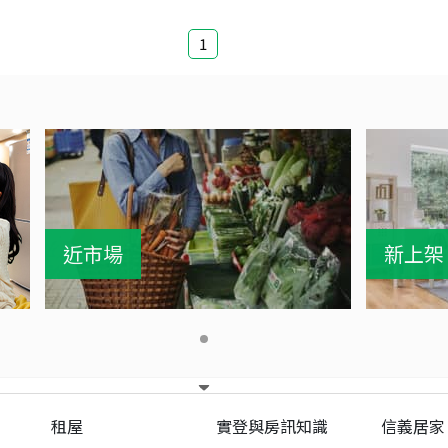
1
近市場
新上架
租屋
實登與房訊知識
信義居家