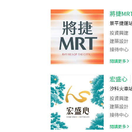
將捷MR
景平捷運站
投資興建
建築設計
接待中心
閱讀更多
宏盛心
汐科火車站
投資興建
建築設計
接待中心
閱讀更多