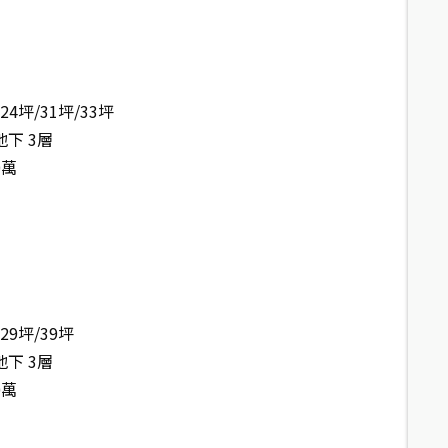
/24坪/31坪/33坪
地下 3層
0萬
/29坪/39坪
地下 3層
0萬