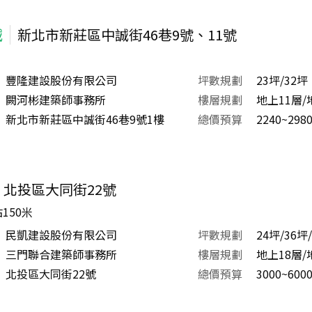
誠
新北市新莊區中誠街46巷9號、11號
豐隆建設股份有限公司
坪數規劃
23坪/32坪
闕河彬建築師事務所
樓層規劃
地上11層/
新北市新莊區中誠街46巷9號1樓
總價預算
2240~298
北投區大同街22號
150米
民凱建設股份有限公司
坪數規劃
24坪/36坪
三門聯合建築師事務所
樓層規劃
地上18層/
北投區大同街22號
總價預算
3000~600