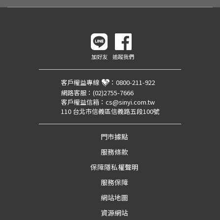
加好友
追蹤我們
客戶權益專線
：
0800-211-922
網路客服：
(02)2755-7666
客戶權益信箱：
cs@sinyi.com.tw
110 台北市信義區信義路五段100號
門市據點
服務條款
保障隱私權聲明
服務保障
網站地圖
資源網站