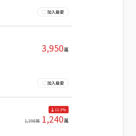
加入最愛
3,950
萬
加入最愛
11.3
%
1,240
萬
1,398
萬