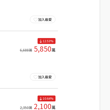
加入最愛
12.53
%
5,850
萬
6,688
萬
加入最愛
10.64
%
2,100
萬
2,350
萬