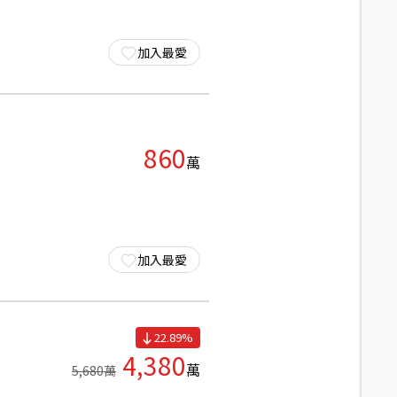
加入最愛
860
萬
加入最愛
22.89
%
4,380
萬
5,680
萬