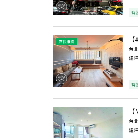
有
【
店長推薦
台
建
有
【
台
建