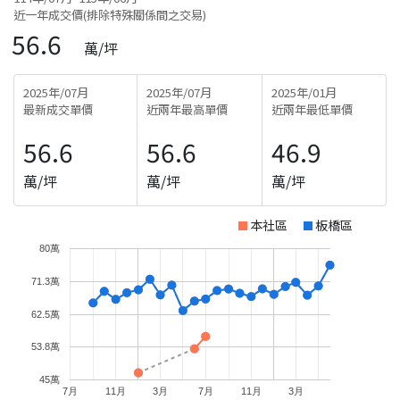
近一年成交價(排除特殊關係間之交易)
56.6
萬/坪
2025年/07月
2025年/07月
2025年/01月
最新成交單價
近兩年最高單價
近兩年最低單價
56.6
56.6
46.9
萬/坪
萬/坪
萬/坪
本社區
板橋區
80萬
71.3萬
62.5萬
53.8萬
45萬
7月
11月
3月
7月
11月
3月