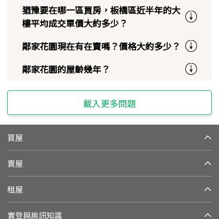
猶豫要在哪一區買房，板橋區近半年的大
樓平均成交單價大約多少？
鄰家花園現在有在賣嗎？價格大約多少？
鄰家花園的屋齡幾年？
載入更多問題
買屋
賣屋
租屋
實登與房訊知識