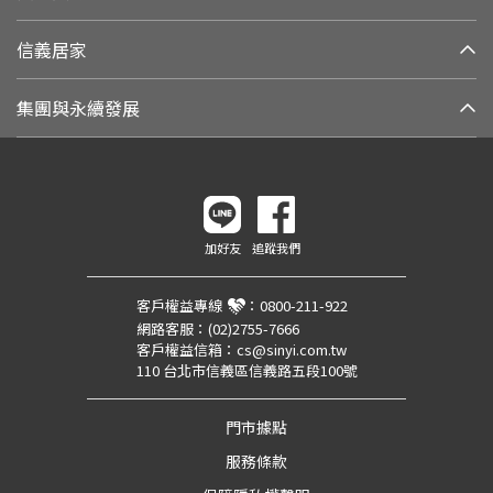
信義居家
集團與永續發展
加好友
追蹤我們
客戶權益專線
：
0800-211-922
網路客服：
(02)2755-7666
客戶權益信箱：
cs@sinyi.com.tw
110 台北市信義區信義路五段100號
門市據點
服務條款