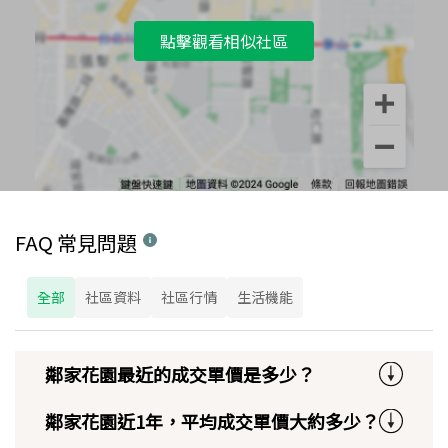
點擊觀看相似社區
FAQ 常見問題
全部
社區資料
社區行情
生活機能
鄰家花園最近的成交單價是多少？
鄰家花園近1年，平均成交單價大約多少？