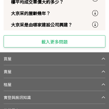
樓平均成交單價大約多少？
大京采的屋齡幾年？
大京采是由哪家建設公司興建？
載入更多問題
買屋
賣屋
租屋
實登與房訊知識