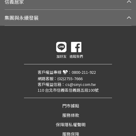
信義居家
集團與永續發展
加好友
追蹤我們
客戶權益專線
：
0800-211-922
網路客服：
(02)2755-7666
客戶權益信箱：
cs@sinyi.com.tw
110 台北市信義區信義路五段100號
門市據點
服務條款
保障隱私權聲明
服務保障