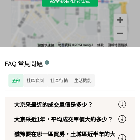
點擊觀看相似社區
FAQ 常見問題
全部
社區資料
社區行情
生活機能
大京采最近的成交單價是多少？
大京采近1年，平均成交單價大約多少？
猶豫要在哪一區買房，土城區近半年的大