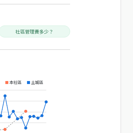
社區管理費多少？
本社區
土城區