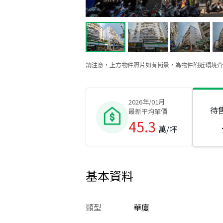
請注意，上方物件照片如有街景，為物件附近環境介
2026年/01月
待
最新平均單價
45.3
萬/坪
基本資料
類型
華廈