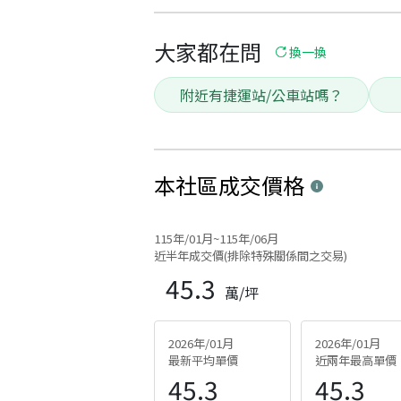
大家都在問
換一換
附近有捷運站/公車站嗎？
本社區
成交價格
115年/01月~115年/06月
近半年成交價(排除特殊關係間之交易)
45.3
萬/坪
2026年/01月
2026年/01月
最新平均單價
近兩年最高單價
45.3
45.3