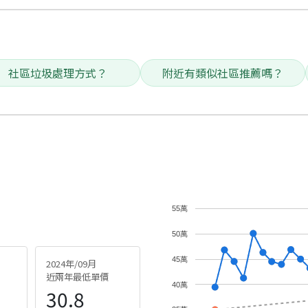
社區垃圾處理方式？
附近有類似社區推薦嗎？
55萬
50萬
45萬
2024年/09月
近兩年最低單價
40萬
30.8