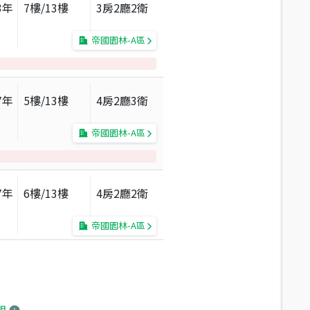
3
年
7
樓/
13
樓
3房2廳2衛
帝國園林-A區
7
年
5
樓/
13
樓
4房2廳3衛
帝國園林-A區
7
年
6
樓/
13
樓
4房2廳2衛
帝國園林-A區
明