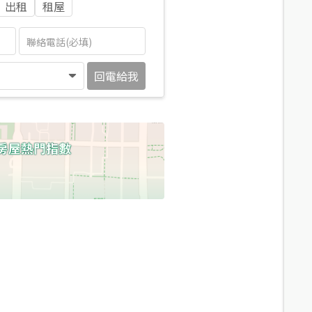
出租
租屋
回電給我