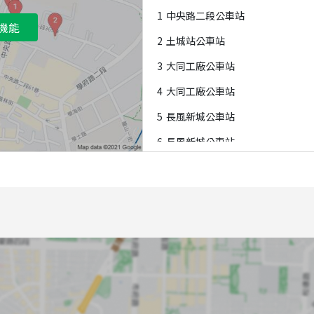
1
中央路二段公車站
機能
2
土城站公車站
3
大同工廠公車站
4
大同工廠公車站
5
長風新城公車站
6
長風新城公車站