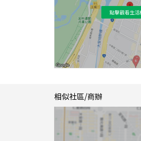
點擊觀看生活
相似社區/商辦