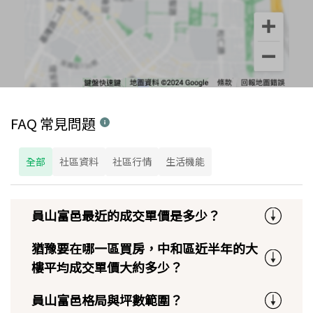
FAQ 常見問題
全部
社區資料
社區行情
生活機能
員山富邑最近的成交單價是多少？
猶豫要在哪一區買房，中和區近半年的大
樓平均成交單價大約多少？
員山富邑格局與坪數範圍？