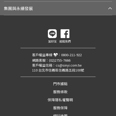
集團與永續發展
加好友
追蹤我們
客戶權益專線
：
0800-211-922
網路客服：
(02)2755-7666
客戶權益信箱：
cs@sinyi.com.tw
110 台北市信義區信義路五段100號
門市據點
服務條款
保障隱私權聲明
服務保障
網站地圖