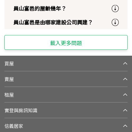
員山富邑的屋齡幾年？
員山富邑是由哪家建設公司興建？
載入更多問題
買屋
賣屋
租屋
實登與房訊知識
信義居家