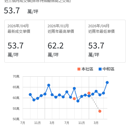
近三個月成交價(排除特殊關係間之交易)
53.7
萬/坪
2026年/04月
2026年/01月
2026年/04月
最新成交單價
近兩年最高單價
近兩年最低單價
53.7
62.2
53.7
萬/坪
萬/坪
萬/坪
本社區
中和區
70萬
65萬
60萬
55萬
50萬
7月
11月
3月
7月
11月
3月