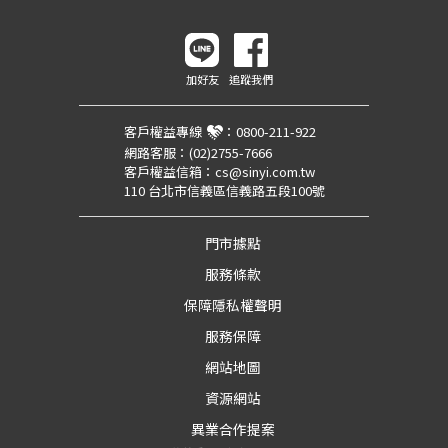
加好友
追蹤我們
客戶權益專線
：
0800-211-922
網路客服：
(02)2755-7666
客戶權益信箱：
cs@sinyi.com.tw
110 台北市信義區信義路五段100號
門市據點
服務條款
保障隱私權聲明
服務保障
網站地圖
資源網站
異業合作提案