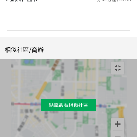
相似社區/商辦
點擊觀看相似社區