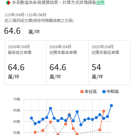
本表數值為系統運算結果，計算方式詳情請看
說明
115年/04月~115年/06月
近三個月成交價(排除特殊關係間之交易)
64.6
萬/坪
2026年/04月
2026年/04月
2025年/04月
最新成交單價
近兩年最高單價
近兩年最低單價
64.6
64.6
54
萬/坪
萬/坪
萬/坪
本社區
中和區
70萬
65萬
60萬
55萬