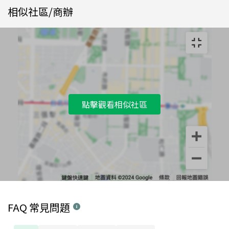
相似社區/商辦
點擊觀看相似社區
FAQ 常見問題