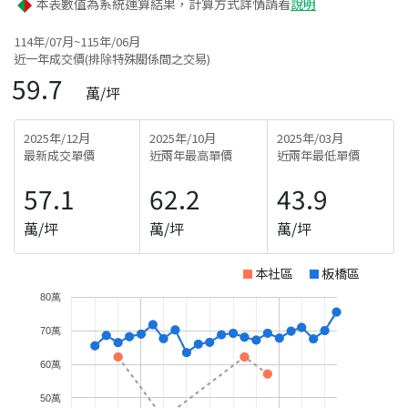
本表數值為系統運算結果，計算方式詳情請看
說明
114年/07月~115年/06月
近一年成交價(排除特殊關係間之交易)
59.7
萬/坪
2025年/12月
2025年/10月
2025年/03月
最新成交單價
近兩年最高單價
近兩年最低單價
57.1
62.2
43.9
萬/坪
萬/坪
萬/坪
本社區
板橋區
80萬
70萬
60萬
50萬