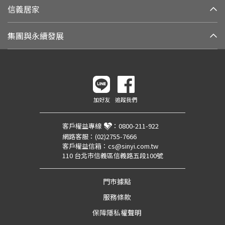
信義居家
集團與永續發展
加好友
追蹤我們
客戶權益專線
：
0800-211-922
網路客服：
(02)2755-7666
客戶權益信箱：
cs@sinyi.com.tw
110 台北市信義區信義路五段100號
門市據點
服務條款
保障隱私權聲明