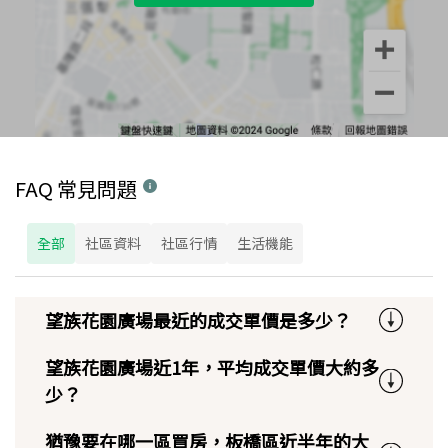
FAQ 常見問題
全部
社區資料
社區行情
生活機能
望族花園廣場最近的成交單價是多少？
望族花園廣場近1年，平均成交單價大約多
少？
猶豫要在哪一區買房，板橋區近半年的大