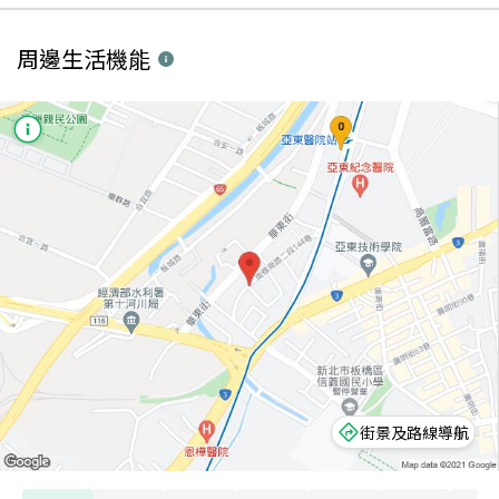
周邊生活機能
街景及路線導航