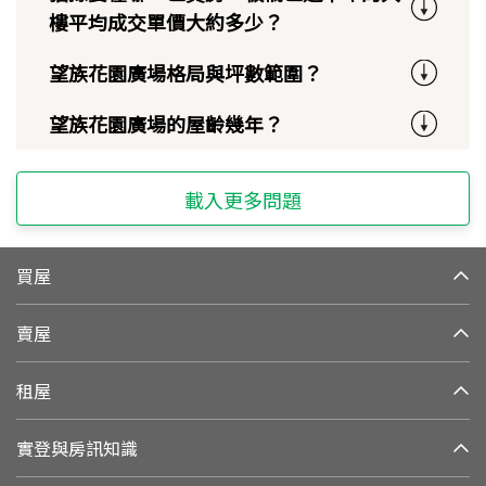
樓平均成交單價大約多少？
望族花園廣場格局與坪數範圍？
望族花園廣場的屋齡幾年？
載入更多問題
買屋
賣屋
租屋
實登與房訊知識