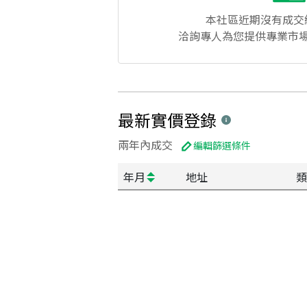
本社區
近期沒有成交
洽詢專人為您提供專業市
最新實價登錄
兩年內成交
編輯篩選條件
年月
地址
類