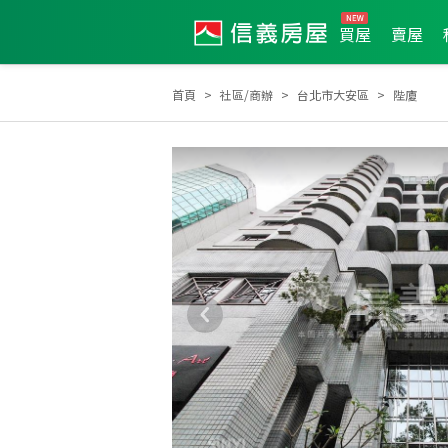
買屋
賣屋
首頁
社區/商辦
台北市大安區
陛廈
全公司2022年11月業績TOP1
2024年業績破千萬經紀