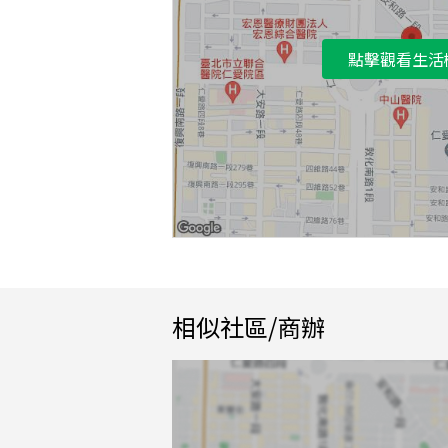
點擊觀看生活
相似社區/商辦