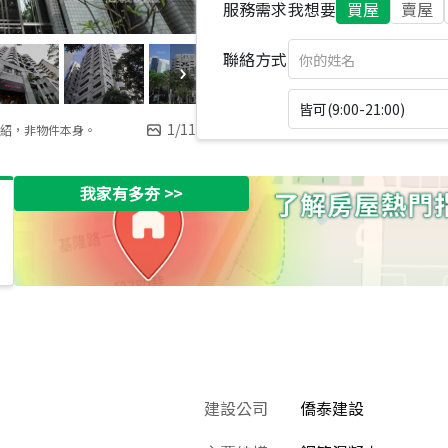
服務需求
我想要
買屋
賣屋
聯絡方式
皆可(9:00-21:00)
1
/
11
紹，非物件本身。
我家有多夯
>>
建設公司
僑泰建設