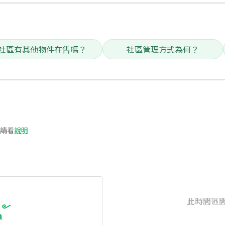
社區有其他物件在售嗎？
社區管理方式為何？
請看
說明
此時間區