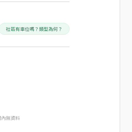
社區有車位嗎？類型為何？
間內無資料