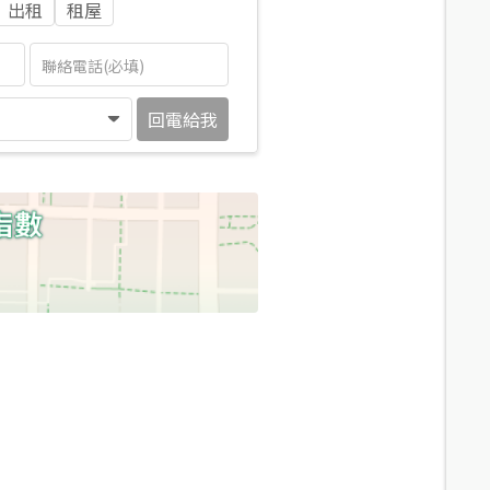
出租
租屋
回電給我