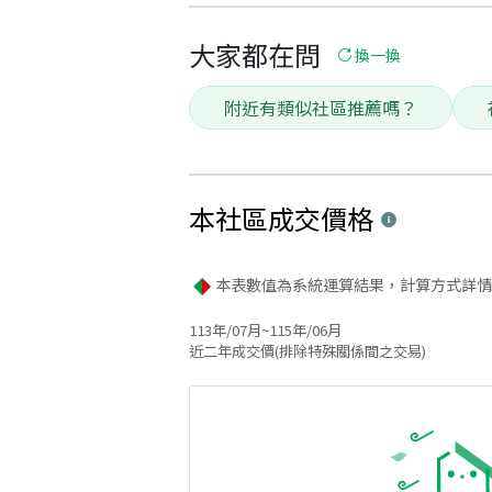
大家都在問
換一換
附近有類似社區推薦嗎？
本社區
成交價格
本表數值為系統運算結果，計算方式詳情
113年/07月~115年/06月
近二年成交價(排除特殊關係間之交易)