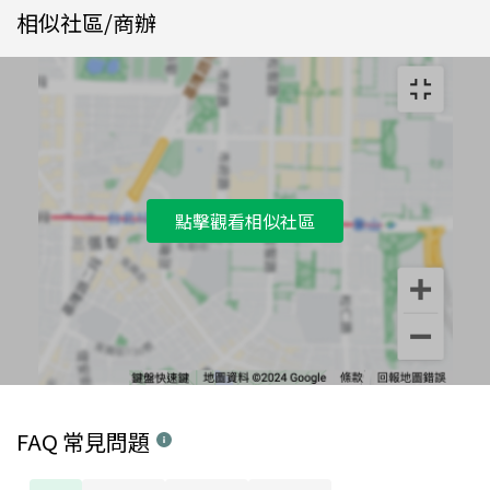
相似社區/商辦
點擊觀看相似社區
FAQ 常見問題