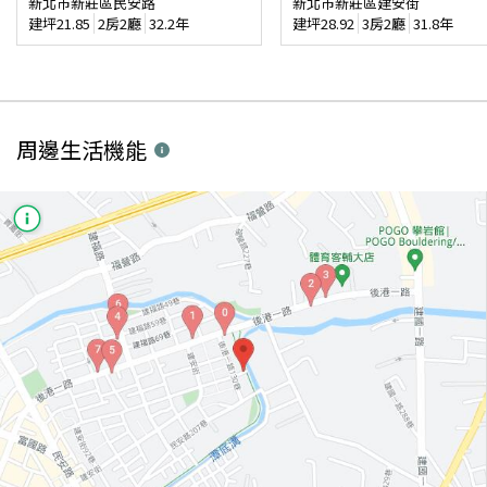
新北市新莊區民安路
新北市新莊區建安街
建坪
21.85
2房2廳
32.2年
建坪
28.92
3房2廳
31.8年
周邊生活機能