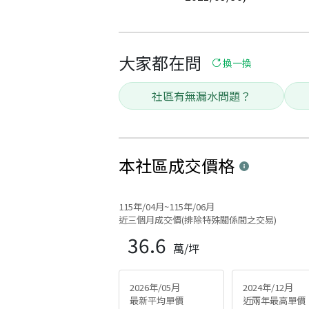
大家都在問
換一換
社區有無漏水問題？
本社區
成交價格
115年/04月~115年/06月
近三個月成交價(排除特殊關係間之交易)
36.6
萬/坪
2026年/05月
2024年/12月
最新平均單價
近兩年最高單價