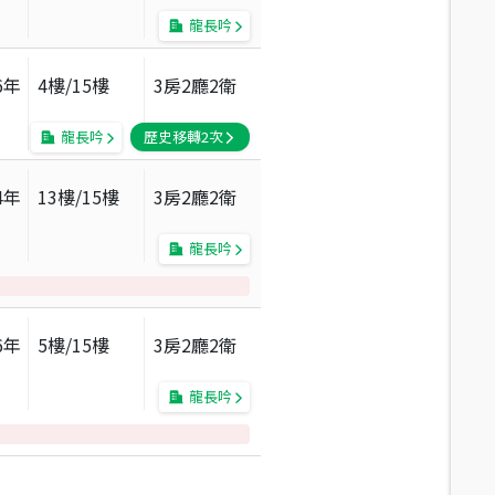
龍長吟
6
年
4
樓/
15
樓
3房2廳2衛
龍長吟
歷史移轉
2
次
4
年
13
樓/
15
樓
3房2廳2衛
龍長吟
6
年
5
樓/
15
樓
3房2廳2衛
龍長吟