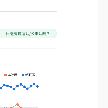
附近有捷運站/公車站嗎？
本社區
新莊區