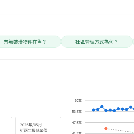
有無裝潢物件在售？
社區管理方式為何？
60萬
53.8萬
47.5萬
2026年/05月
近兩年最低單價
41.3萬