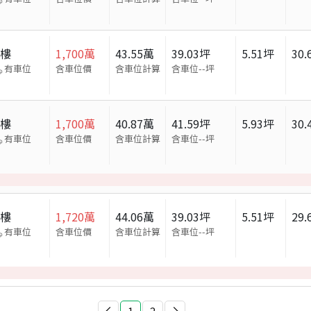
大樓
1,700
萬
43.55
萬
39.03
坪
5.51
坪
30.
有車位
含車位價
含車位計算
含車位
--
坪
大樓
1,700
萬
40.87
萬
41.59
坪
5.93
坪
30.
有車位
含車位價
含車位計算
含車位
--
坪
大樓
1,720
萬
44.06
萬
39.03
坪
5.51
坪
29.
有車位
含車位價
含車位計算
含車位
--
坪
1
2