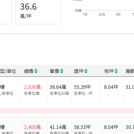
36.6
35萬
萬/坪
7月
11月
3月
型/車位
總價
單價
建坪
地坪
屋
大樓
2,026
萬
36.64
萬
55.29
坪
8.04
坪
31.
有車位
含車位價
含車位計算
含車位
--
坪
大樓
2,400
萬
41.14
萬
58.33
坪
8.04
坪
30.
有車位
含車位價
含車位計算
含車位
--
坪