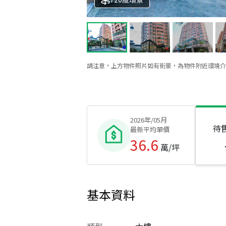
請注意，上方物件照片如有街景，為物件附近環境介
2026年/05月
待
最新平均單價
36.6
萬/坪
基本資料