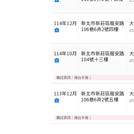
114
年
12
月
新北市新莊區龍安路
106巷6弄2號四樓
114
年
10
月
新北市新莊區龍安路
104號十三樓
備註資訊：
陽台外推；
113
年
12
月
新北市新莊區龍安路
106巷6弄2號五樓
備註資訊：
陽台外推；