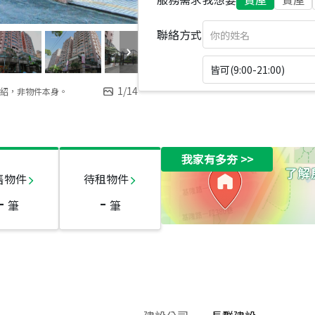
聯絡方式
皆可(9:00-21:00)
1
/
14
紹，非物件本身。
我家有多夯
>>
售物件
待租物件
-
-
筆
筆