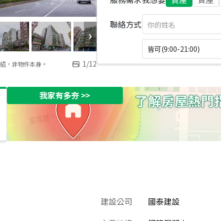
聯絡方式
皆可(9:00-21:00)
1
/
12
紹，非物件本身。
我家有多夯
>>
建設公司
國泰建設