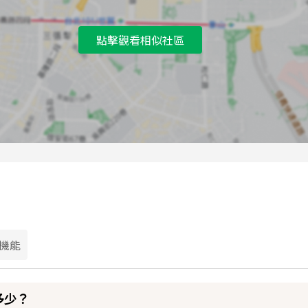
點擊觀看相似社區
機能
多少？