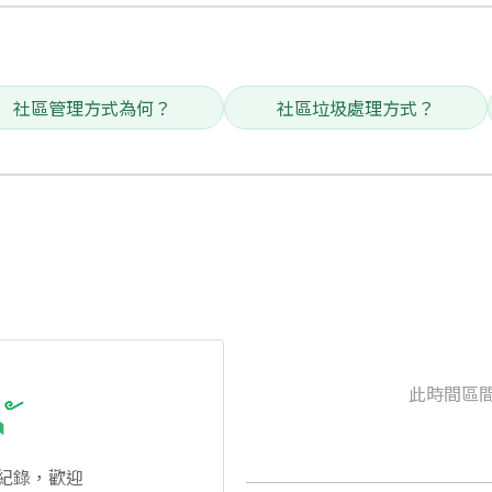
社區管理方式為何？
社區垃圾處理方式？
此時間區
紀錄，歡迎