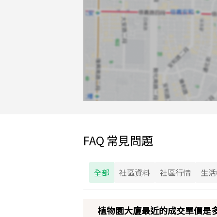
FAQ 常見問題
全部
社區資料
社區行情
生活
植物園大廈最近的成交單價是