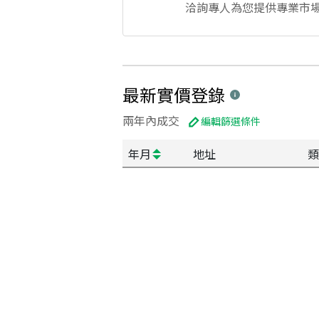
洽詢專人為您提供專業市
最新實價登錄
兩年內成交
編輯篩選條件
年月
地址
類