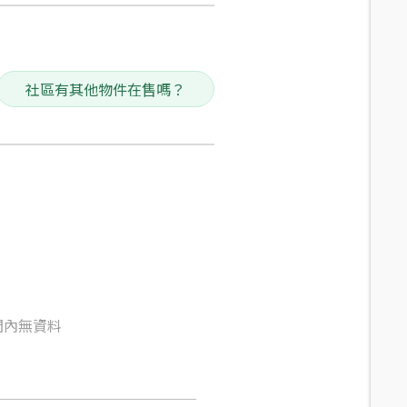
社區有其他物件在售嗎？
間內無資料