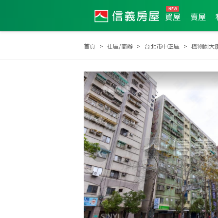
買屋
賣屋
首頁
社區/商辦
台北市中正區
植物園大
2026年4月業績破百萬經紀人員
2026年4月區業績TOP