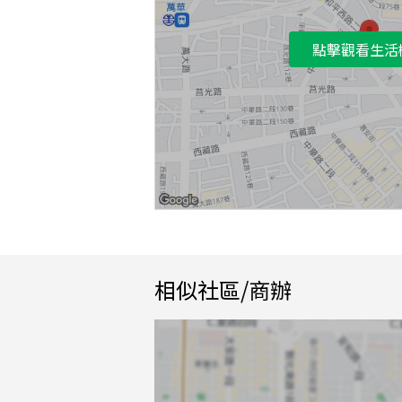
點擊觀看生活
相似社區/商辦