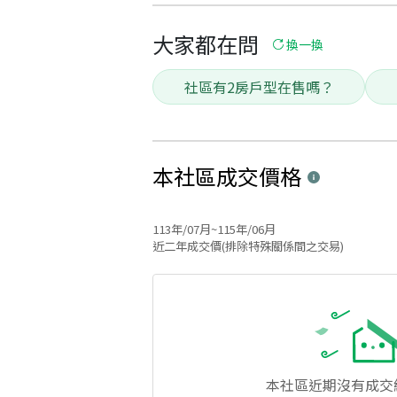
大家都在問
換一換
社區有2房戶型在售嗎？
本社區
成交價格
113年/07月~115年/06月
近二年成交價(排除特殊關係間之交易)
本社區
近期沒有成交