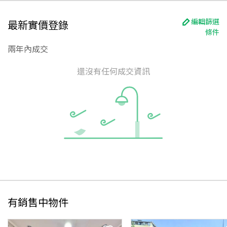
編輯篩選
最新實價登錄
條件
兩年內成交
還沒有任何成交資訊
有銷售中物件