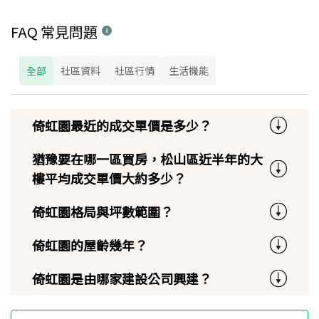
FAQ 常見問題
全部
社區資料
社區行情
生活機能
倚虹園最近的成交單價是多少？
猶豫要在哪一區買房，松山區近半年的大
樓平均成交單價大約多少？
倚虹園格局與坪數範圍？
倚虹園的屋齡幾年？
倚虹園是由哪家建設公司興建？