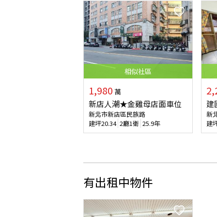
相似
社區
1,980
2,
萬
新店人潮★金雞母店面車位
建
新北市新店區民族路
新
建坪
20.34
2廳1衛
25.9年
建
有出租中物件