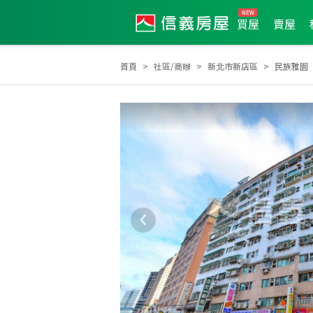
買屋
賣屋
首頁
社區/商辦
新北市新店區
民族雅園
2026年2月區業績TOP2
2024年3月區業績TOP2