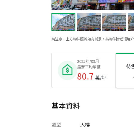
請注意，上方物件照片如有街景，為物件附近環境介
2025年/03月
待
最新平均單價
80.7
萬/坪
基本資料
類型
大樓