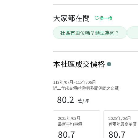
大家都在問
換一換
社區有車位嗎？類型為何？
本社區
成交價格
113年/07月~115年/06月
近二年成交價(排除特殊關係間之交易)
80.2
萬/坪
2025年/03月
2025年/03月
最新平均單價
近兩年最高單價
80.7
80.7