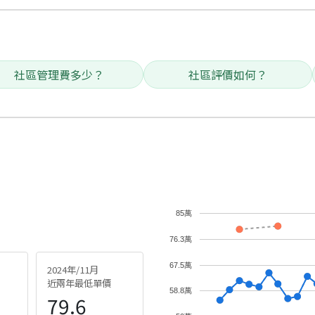
社區管理費多少？
社區評價如何？
85萬
76.3萬
67.5萬
2024年/11月
近兩年最低單價
58.8萬
79.6