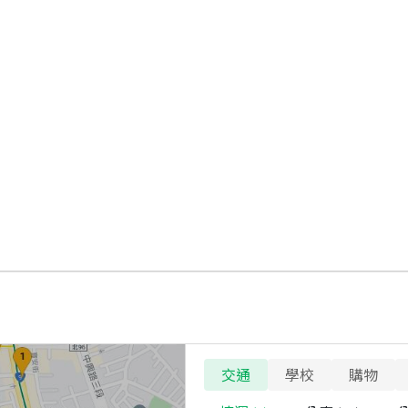
交通
學校
購物