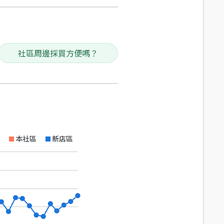
社區周邊採買方便嗎？
本社區
新店區