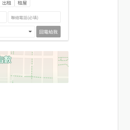
出租
租屋
回電給我