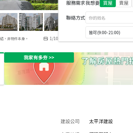
服務需求
我想要
買屋
賣屋
聯絡方式
皆可(9:00-21:00)
1
/
10
紹，非物件本身。
我家有多夯
>>
建設公司
太平洋建設