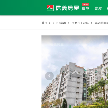
買屋
賣屋
首頁
社區/商辦
台北市士林區
陽明花園
2012年第3季度服務品質獎
2026年3月區成件TOP