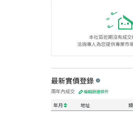
本社區
近期沒有成交
洽詢專人為您提供專業市
最新實價登錄
兩年內成交
編輯篩選條件
年月
地址
類