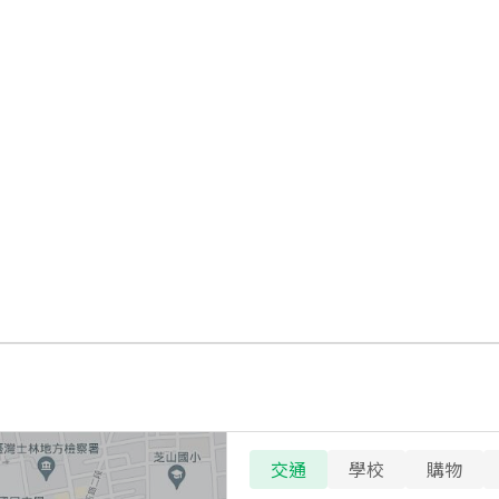
交通
學校
購物