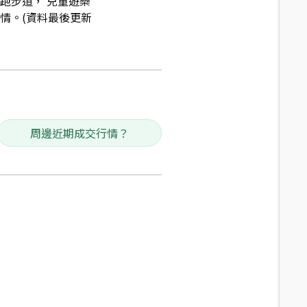
跑步道， 兒童遊樂
情。(資料最後更新
周邊近期成交行情？