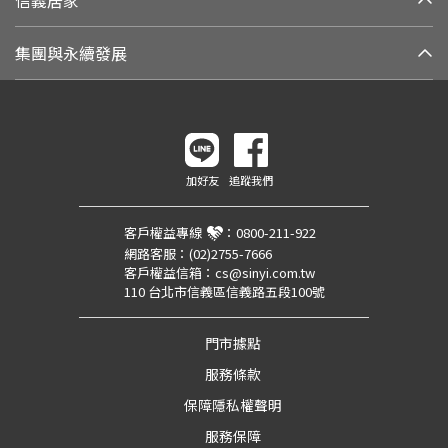
集團與永續發展
加好友
追蹤我們
客戶權益專線
：
0800-211-922
網路客服：
(02)2755-7666
客戶權益信箱：
cs@sinyi.com.tw
110 台北市信義區信義路五段100號
門市據點
服務條款
保障隱私權聲明
服務保障