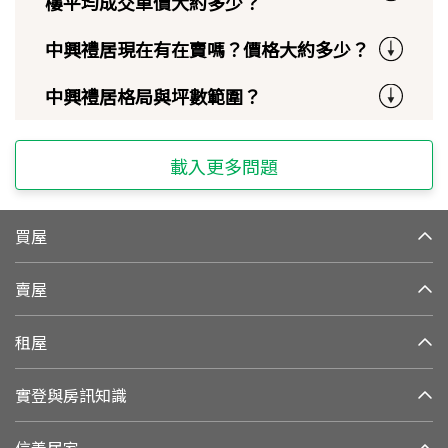
樓平均成交單價大約多少？
中興禮居現在有在賣嗎？價格大約多少？
中興禮居格局與坪數範圍？
載入更多問題
買屋
賣屋
租屋
實登與房訊知識
信義居家