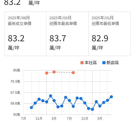
83.2
萬/坪
2025年/08月
2025年/03月
2025年/01月
最新成交單價
近兩年最高單價
近兩年最低單價
83.2
83.7
82.9
萬/坪
萬/坪
萬/坪
本社區
新店區
85萬
76.3萬
67.5萬
58.8萬
50萬
7月
11月
3月
7月
11月
3月