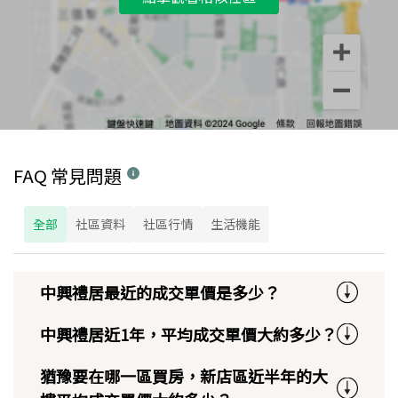
FAQ 常見問題
全部
社區資料
社區行情
生活機能
中興禮居最近的成交單價是多少？
中興禮居近1年，平均成交單價大約多少？
猶豫要在哪一區買房，新店區近半年的大