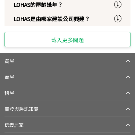
LOHAS的屋齡幾年？
LOHAS是由哪家建設公司興建？
載入更多問題
買屋
賣屋
租屋
實登與房訊知識
信義居家