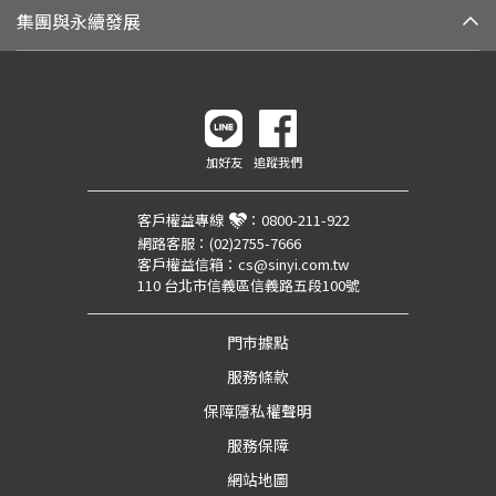
集團與永續發展
加好友
追蹤我們
客戶權益專線
：
0800-211-922
網路客服：
(02)2755-7666
客戶權益信箱：
cs@sinyi.com.tw
110 台北市信義區信義路五段100號
門市據點
服務條款
保障隱私權聲明
服務保障
網站地圖