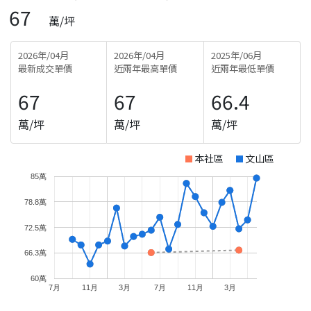
67
萬/坪
2026年/04月
2026年/04月
2025年/06月
最新成交單價
近兩年最高單價
近兩年最低單價
67
67
66.4
萬/坪
萬/坪
萬/坪
本社區
文山區
85萬
78.8萬
72.5萬
66.3萬
60萬
7月
11月
3月
7月
11月
3月