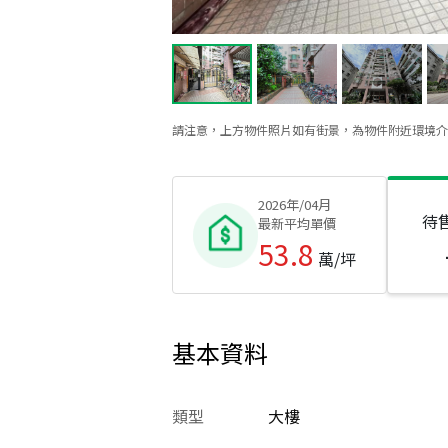
請注意，上方物件照片如有街景，為物件附近環境介
2026年/04月
待
最新平均單價
53.8
萬/坪
基本資料
類型
大樓