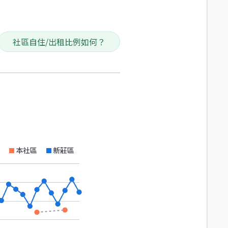
社區自住/出租比例如何？
本社區
新莊區