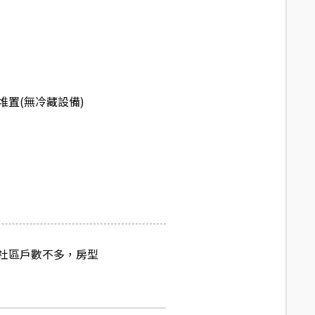
堆置(無冷藏設備)
社區戶數不多，房型