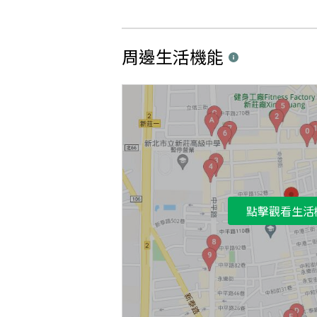
周邊生活機能
點擊觀看生活