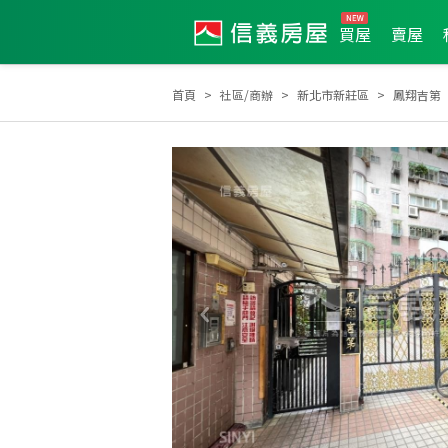
買屋
賣屋
首頁
社區/商辦
新北市新莊區
鳳翔吉第
2025年12月區業績TOP3
2025年12月區成件TOP3