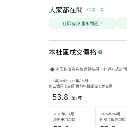
大家都在問
換一換
社區有無漏水問題？
本社區
成交價格
本表數值為系統運算結果，計算方式詳情
115年/04月~115年/06月
近三個月成交價(排除特殊關係間之交易)
53.8
萬/坪
2026年/04月
2026年/04月
最新平均單價
近兩年最高單價