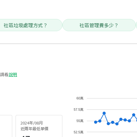
社區垃圾處理方式？
社區管理費多少？
請看
說明
60萬
57.5萬
55萬
2024年/08月
近兩年最低單價
52.5萬