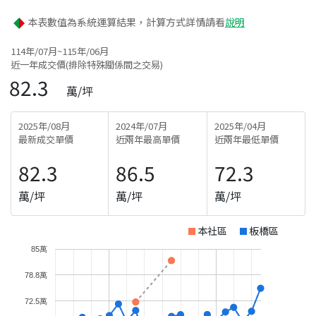
本表數值為系統運算結果，計算方式詳情請看
說明
114年/07月~115年/06月
近一年成交價(排除特殊關係間之交易)
82.3
萬/坪
2025年/08月
2024年/07月
2025年/04月
最新成交單價
近兩年最高單價
近兩年最低單價
82.3
86.5
72.3
萬/坪
萬/坪
萬/坪
本社區
板橋區
85萬
78.8萬
72.5萬