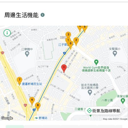
周邊生活機能
街景及路線導航