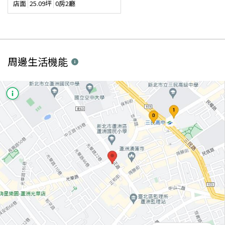
店面
25.09
坪
0房2廳
周邊生活機能