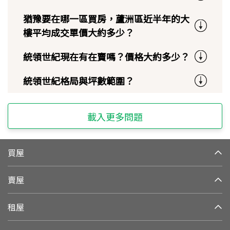
猶豫要在哪一區買房，蘆洲區近半年的大
樓平均成交單價大約多少？
統領世紀現在有在賣嗎？價格大約多少？
統領世紀格局與坪數範圍？
載入更多問題
買屋
賣屋
租屋