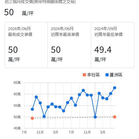
近三個月成交價(排除特殊關係間之交易)
50
萬/坪
2026年/06月
2026年/06月
2024年/09月
最新成交單價
近兩年最高單價
近兩年最低單價
50
50
49.4
萬/坪
萬/坪
萬/坪
本社區
蘆洲區
65萬
60萬
55萬
50萬
45萬
7月
11月
3月
7月
11月
3月