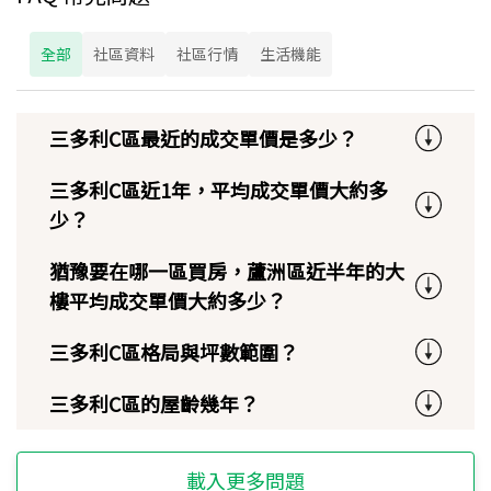
全部
社區資料
社區行情
生活機能
三多利C區最近的成交單價是多少？
三多利C區近1年，平均成交單價大約多
少？
猶豫要在哪一區買房，蘆洲區近半年的大
樓平均成交單價大約多少？
三多利C區格局與坪數範圍？
三多利C區的屋齡幾年？
載入更多問題