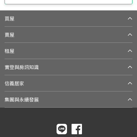
買屋
賣屋
租屋
實登與房訊知識
信義居家
集團與永續發展