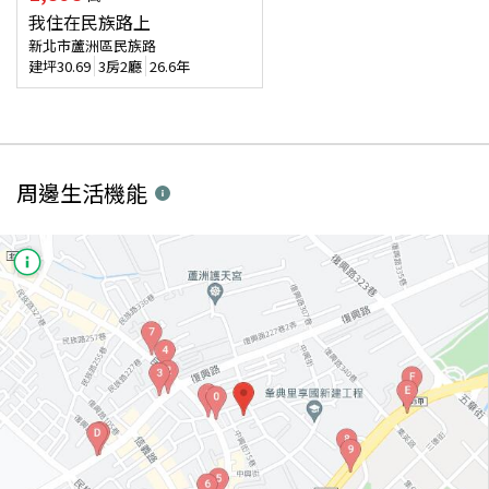
我住在民族路上
新北市蘆洲區民族路
建坪
30.69
3房2廳
26.6年
周邊生活機能