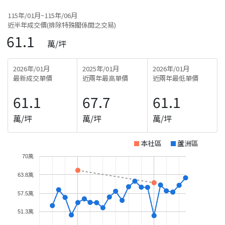
115年/01月~115年/06月
近半年成交價(排除特殊關係間之交易)
61.1
萬/坪
2026年/01月
2025年/01月
2026年/01月
最新成交單價
近兩年最高單價
近兩年最低單價
61.1
67.7
61.1
萬/坪
萬/坪
萬/坪
本社區
蘆洲區
70萬
63.8萬
57.5萬
51.3萬