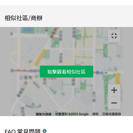
相似社區/商辦
點擊觀看相似社區
FAQ 常見問題