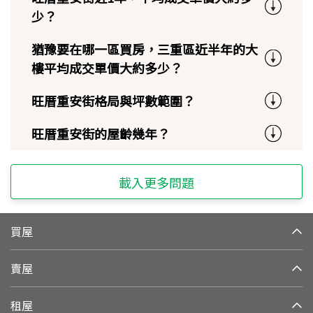
少？
猶豫要在哪一區買房，三重區近半年的大
樓平均成交單價大約多少？
旺厝重安街格局與坪數範圍？
旺厝重安街的屋齡幾年？
載入更多問題
買屋
賣屋
租屋