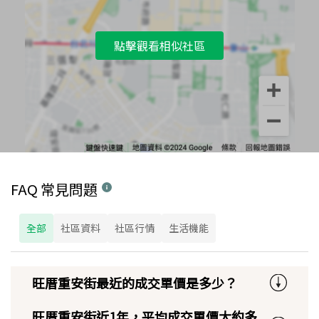
點擊觀看相似社區
FAQ 常見問題
全部
社區資料
社區行情
生活機能
旺厝重安街最近的成交單價是多少？
旺厝重安街近1年，平均成交單價大約多