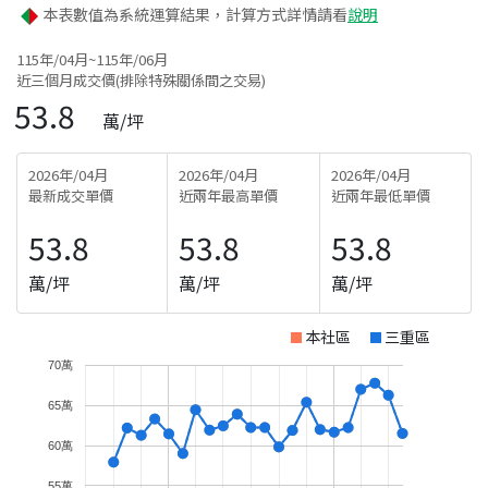
本表數值為系統運算結果，計算方式詳情請看
說明
115年/04月~115年/06月
近三個月成交價(排除特殊關係間之交易)
53.8
萬/坪
2026年/04月
2026年/04月
2026年/04月
最新成交單價
近兩年最高單價
近兩年最低單價
53.8
53.8
53.8
萬/坪
萬/坪
萬/坪
本社區
三重區
70萬
65萬
60萬
55萬