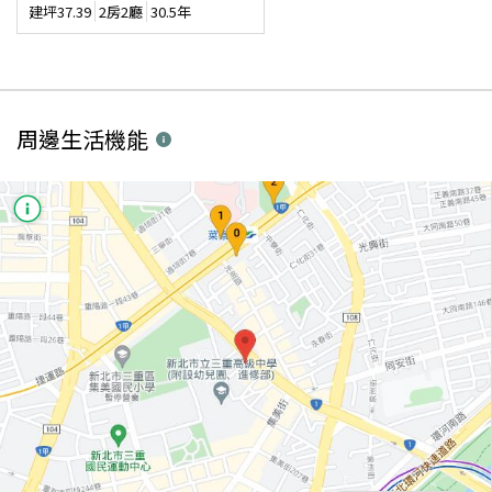
建坪
37.39
2房2廳
30.5年
周邊生活機能