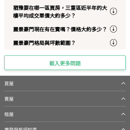
猶豫要在哪一區買房，三重區近半年的大
樓平均成交單價大約多少？
麗景豪門現在有在賣嗎？價格大約多少？
麗景豪門格局與坪數範圍？
載入更多問題
買屋
賣屋
租屋
實登與房訊知識