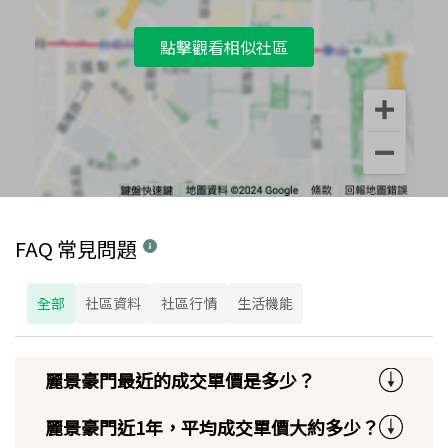
點擊觀看相似社區
FAQ 常見問題
全部
社區資料
社區行情
生活機能
麗景豪門最近的成交單價是多少？
麗景豪門近1年，平均成交單價大約多少？