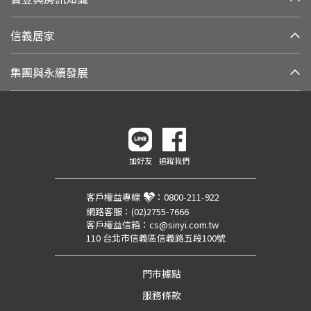
信義居家
集團與永續發展
加好友
追蹤我們
客戶權益專線
：
0800-211-922
網路客服：
(02)2755-7666
客戶權益信箱：
cs@sinyi.com.tw
110 台北市信義區信義路五段100號
門市據點
服務條款