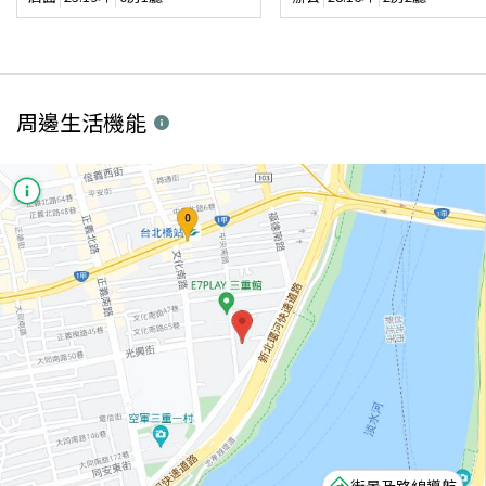
周邊生活機能
街景及路線導航