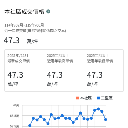
本社區
成交價格
114年/07月~115年/06月
近一年成交價(排除特殊關係間之交易)
47.3
萬/坪
2025年/11月
2025年/11月
2025年/11月
最新成交單價
近兩年最高單價
近兩年最低單價
47.3
47.3
47.3
萬/坪
萬/坪
萬/坪
本社區
三重區
70萬
63.8萬
57.5萬